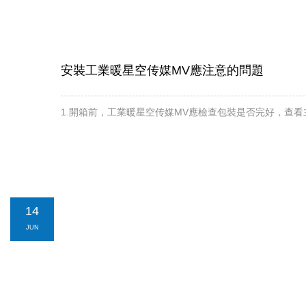
安裝工業暖星空传媒MV應注意的問題
1.開箱前，工業暖星空传媒MV應檢查包裝是否完好，查
14
JUN