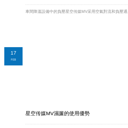
車間降溫設備中的負壓星空传媒MV采用空氣對流和負壓通風的
17
FEB
星空传媒MV濕簾的使用優勢