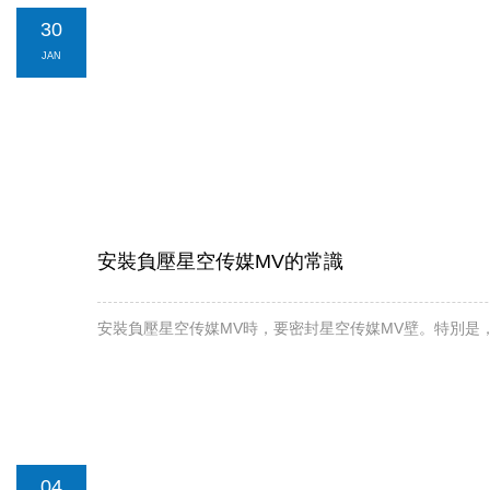
30
JAN
安裝負壓星空传媒MV的常識
安裝負壓星空传媒MV時，要密封星空传媒MV壁。特別是
04