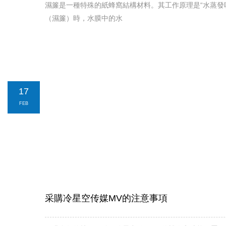
濕簾是一種特殊的紙蜂窩結構材料。其工作原理是“水蒸
（濕簾）時，水膜中的水
17
FEB
采購冷星空传媒MV的注意事項