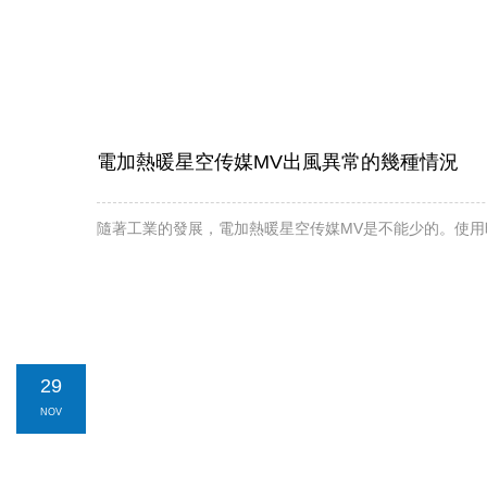
電加熱暖星空传媒MV出風異常的幾種情況
隨著工業的發展，電加熱暖星空传媒MV是不能少的。使
29
NOV