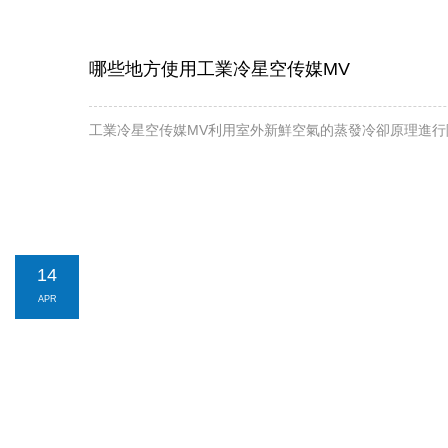
哪些地方使用工業冷星空传媒MV
工業冷星空传媒MV利用室外新鮮空氣的蒸發冷卻原理進行降溫
14
APR