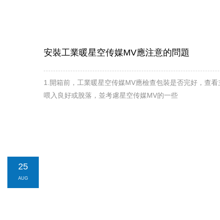
安裝工業暖星空传媒MV應注意的問題
1.開箱前，工業暖星空传媒MV應檢查包裝是否完好，
喂入良好或脫落，並考慮星空传媒MV的一些
25
AUG