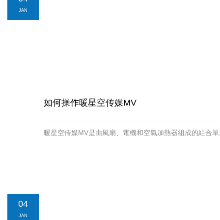
JAN
如何操作暖星空传媒MV
暖星空传媒MV是由風扇、電機和空氣加熱器組成的組合單元
04
JAN