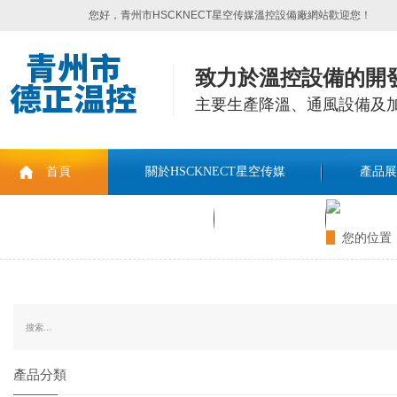
您好，青州市HSCKNECT星空传媒溫控設備廠網站歡迎您！
致力於溫控設備的開發
主要生產降溫、通風設備
首頁
關於HSCKNECT星空传媒
產品展
聯係HSCKNECT星空传媒
留言板
您的位置
產品分類