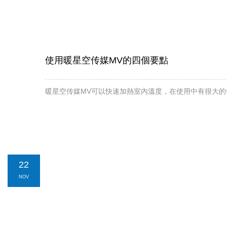
使用暖星空传媒MV的四個要點
暖星空传媒MV可以快速加熱室內溫度，在使用中有很大的優
22
NOV