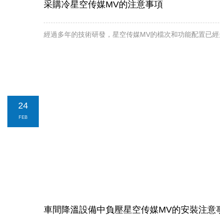
采購冷星空传媒MV的注意事項
經過多年的技術研發，星空传媒MV的檔次和功能配置已經多樣化
24
FEB
車間降溫設備中負壓星空传媒MV的安裝注意