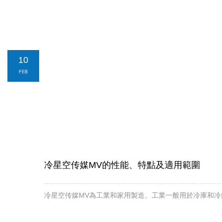
10
FEB
冷星空传媒MV的性能、特點及適用範圍
冷星空传媒MV為工業和家用製造。工業一般用於冷庫和冷鏈