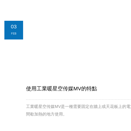
03
FEB
使用工業暖星空传媒MV的特點
工業暖星空传媒MV是一種需要固定在牆上或天花板上的電加熱產品
間歇加熱的地方使用。