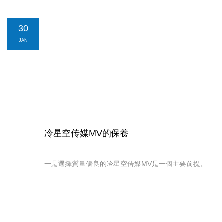
30
JAN
冷星空传媒MV的保養
一是選擇質量優良的冷星空传媒MV是一個主要前提。