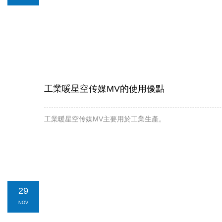
工業暖星空传媒MV的使用優點
工業暖星空传媒MV主要用於工業生產。
29
NOV