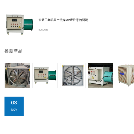
安裝工業暖星空传媒MV應注意的問題
8 25, 2023
推薦產品
03
NOV