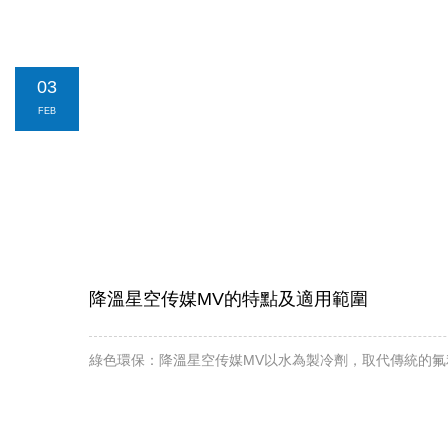
03
FEB
降溫星空传媒MV的特點及適用範圍
綠色環保：降溫星空传媒MV以水為製冷劑，取代傳統的氟利