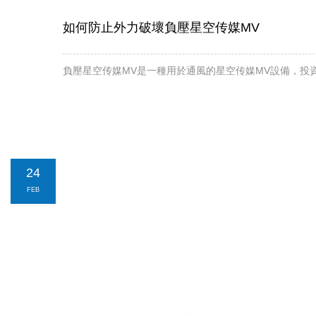
如何防止外力破壞負壓星空传媒MV
負壓星空传媒MV是一種用於通風的星空传媒MV設備，投資成本低
24
FEB