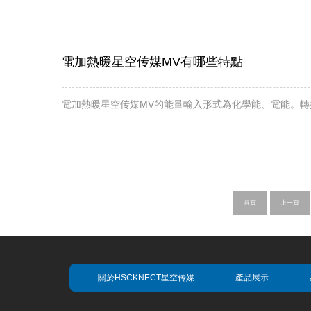
電加熱暖星空传媒MV有哪些特點
電加熱暖星空传媒MV的能量輸入形式為化學能、電能。轉換後
首頁
上一頁
關於HSCKNECT星空传媒
產品展示