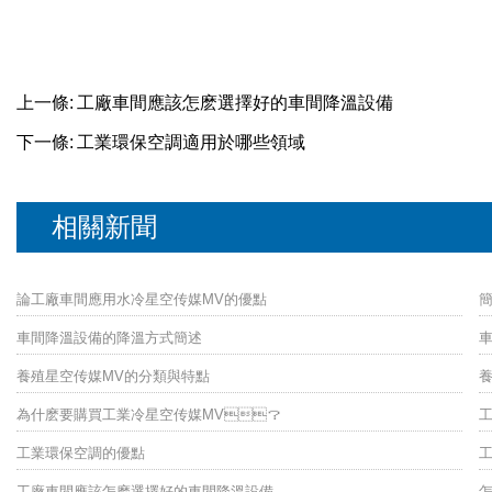
上一條:
工廠車間應該怎麽選擇好的車間降溫設備
下一條:
工業環保空調適用於哪些領域
相關新聞
論工廠車間應用水冷星空传媒MV的優點
車間降溫設備的降溫方式簡述
車
養殖星空传媒MV的分類與特點
為什麽要購買工業冷星空传媒MV？
工業環保空調的優點
工廠車間應該怎麽選擇好的車間降溫設備