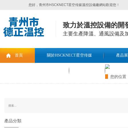
您好，青州市HSCKNECT星空传媒溫控設備廠網站歡迎您！
致力於溫控設備的開發
主要生產降溫、通風設備及
首頁
關於HSCKNECT星空传媒
產品展
聯係HSCKNECT星空传媒
留言板
您的位置
產品分類